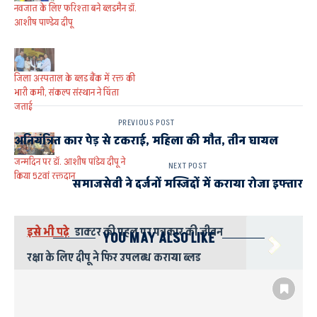
नवजात के लिए फरिश्ता बने ब्लडमैन डॉ.
आशीष पाण्डेय दीपू
जिला अस्पताल के ब्लड बैंक में रक्त की
भारी कमी, संकल्प संस्थान ने चिंता
जताई
PREVIOUS POST
अनियंत्रित कार पेड़ से टकराई, महिला की मौत, तीन घायल
जन्मदिन पर डॉ. आशीष पांडेय दीपू ने
NEXT POST
किया 52वां रक्तदान
समाजसेवी ने दर्जनों मस्जिदों में कराया रोजा इफ्तार
इसे भी पढ़े
डाक्टर की पहल पर पत्रकार की जीवन
YOU MAY ALSO LIKE
रक्षा के लिए दीपू ने फिर उपलब्ध कराया ब्लड