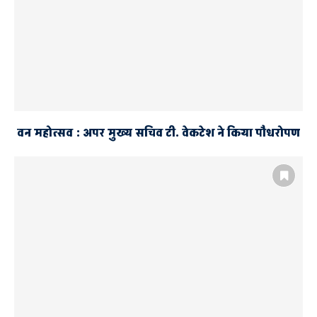
वन महोत्सव : अपर मुख्य सचिव टी. वेकटेश ने किया पौधरोपण