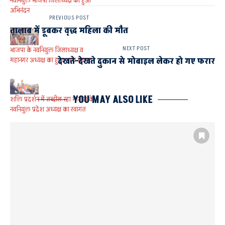
नवनियुक्त भाजपा जिलाध्यक्ष का हुआ
अभिनंदन
PREVIOUS POST
तालाब में डूबकर वृद्ध महिला की मौत
NEXT POST
भाजपा के नवनियुक्त जिलाध्यक्ष व
महानगर अध्यक्ष का हुआ भव्य स्वागत
देखते-देखते दुकान से मोबाइल लेकर हो गए फरार
YOU MAY ALSO LIKE
शक्ति प्रदर्शन में तब्दील रहा भाजपा के
नवनियुक्त प्रदेश अध्यक्ष का स्वागत
इसे भी पढ़े
आईटीएमएस प्रणाली ने खोली
यातायात नियमों के अनुपालन की पोल