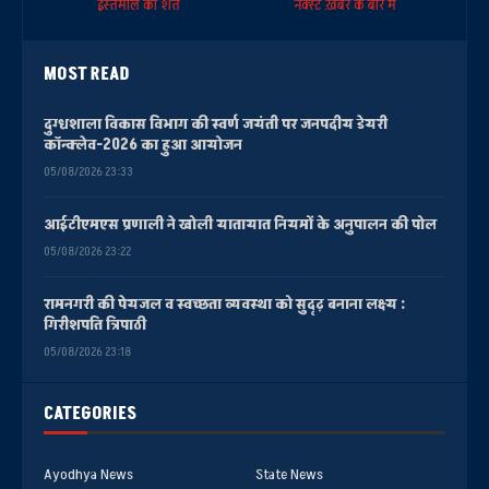
इस्तेमाल की शर्तें
नेक्स्ट ख़बर के बारे में
MOST READ
दुग्धशाला विकास विभाग की स्वर्ण जयंती पर जनपदीय डेयरी
कॉन्क्लेव-2026 का हुआ आयोजन
05/08/2026 23:33
आईटीएमएस प्रणाली ने खोली यातायात नियमों के अनुपालन की पोल
05/08/2026 23:22
रामनगरी की पेयजल व स्वच्छता व्यवस्था को सुदृढ़ बनाना लक्ष्य :
गिरीशपति त्रिपाठी
05/08/2026 23:18
CATEGORIES
Ayodhya News
State News