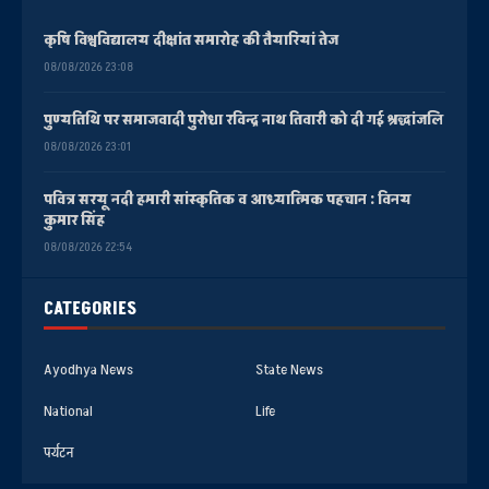
कृषि विश्वविद्यालय दीक्षांत समारोह की तैयारियां तेज
08/08/2026 23:08
पुण्यतिथि पर समाजवादी पुरोधा रविन्द्र नाथ तिवारी को दी गई श्रद्धांजलि
08/08/2026 23:01
पवित्र सरयू नदी हमारी सांस्कृतिक व आध्यात्मिक पहचान : विनय
कुमार सिंह
08/08/2026 22:54
CATEGORIES
Ayodhya News
State News
National
Life
पर्यटन