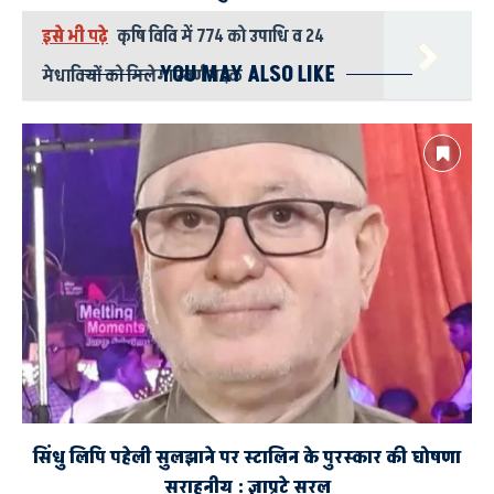
इसे भी पढ़े
कृषि विवि में 774 को उपाधि व 24
YOU MAY ALSO LIKE
मेधावियों को मिलेगा स्वर्ण पदक
UPCM
बीकापुर विधानसभा
मुख्यमंत्री योगी आदित्यनाथ
विधायक डा. अमित सिंह चौहान
सिंधु लिपि पहेली सुलझाने पर स्टालिन के पुरस्कार की घोषणा
सराहनीय : ज्ञाप्रटे सरल