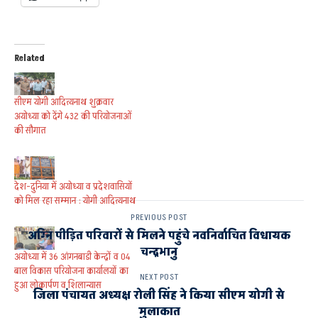
Related
सीएम योगी आदित्यनाथ शुक्रवार
अयोध्या को देंगे 432 की परियोजनाओं
की सौगात
देश-दुनिया में अयोध्या व प्रदेशवासियों
को मिल रहा सम्मान : योगी आदित्यनाथ
PREVIOUS POST
अग्नि पीड़ित परिवारों से मिलने पहुंचे नवनिर्वाचित विधायक
चन्द्रभानु
अयोध्या में 36 आंगनबाडी केन्द्रों व 04
बाल विकास परियोजना कार्यालयों का
NEXT POST
हुआ लोकार्पण व शिलान्यास
जिला पंचायत अध्यक्ष रोली सिंह ने किया सीएम योगी से
मुलाकात