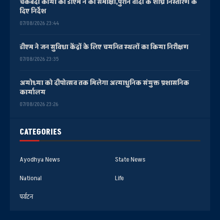
चकबंदी कार्यों की डीएम ने की समीक्षा,पुराने वादों के शीघ्र निस्तारण के
दिए निर्देश
07/08/2026 23:44
डीएम ने जन सुविधा केंद्रों के लिए चयनित स्थलों का किया निरीक्षण
07/08/2026 23:35
अयोध्या को दीपोत्सव तक मिलेगा अत्याधुनिक संयुक्त प्रशासनिक
कार्यालय
07/08/2026 23:26
CATEGORIES
Ayodhya News
State News
National
Life
पर्यटन