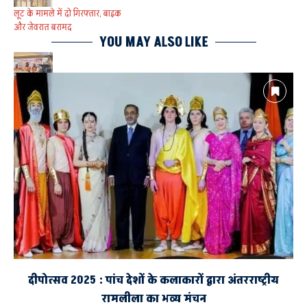
लूट के मामले में दो गिरफ्तार, बाइक
और जेवरात बरामद
YOU MAY ALSO LIKE
लोकतंत्र की मजबूती में निष्पक्ष
पत्रकारिता की अहम भूमिका : राजेश
कुमार
दीपोत्सव 2025 : पांच देशों के कलाकारों द्वारा अंतरराष्ट्रीय
रामलीला का भव्य मंचन