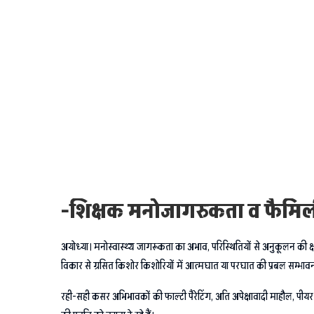
-शिक्षक मनोजागरुकता व फैमिली
अयोध्या। मनोस्वास्थ्य जागरूकता का अभाव, परिस्थितियों से अनुकूलन की क्षम
विकार से ग्रसित किशोर किशोरियों में आत्मघात या परघात की प्रबल सम्भावना
रही-सही कसर अभिभावकों की फाल्टी पैरेटिंग, अति अपेक्षावादी माहौल, पीय