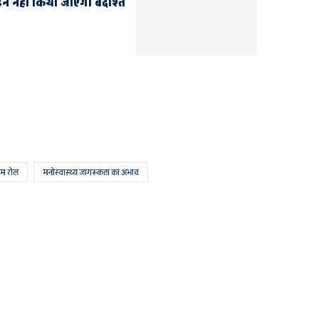
ीड़न नहीं किया जाएगा बर्दाश्त
हम रोल
मनोस्वास्थ्य जागरूकता का अभाव