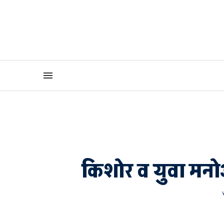
किशोर व युवा मनोअ