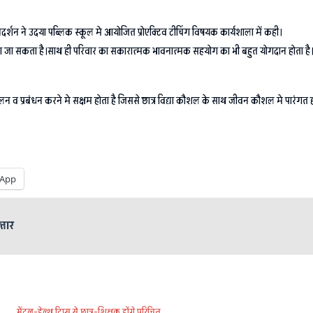
्शन ने उदया पब्लिक स्कूल मे आयोजित प्रोएक्टिव टीचिंग विषयक कार्यशाला में कही।
काला जा सकता है।साथ ही परिवार का सकारात्मक भावनात्मक सहयोग का भी बहुत योगदान होता है
ा आंकलन व प्रबंधन करने मे सक्षम होता है जिससे छात्र विद्या कौशल के साथ जीवन कौशल मे पारंगत ह
App
्तार
मेंटल-हेल्थ टिप्स से छात्र-शिक्षक होंगे परिचित