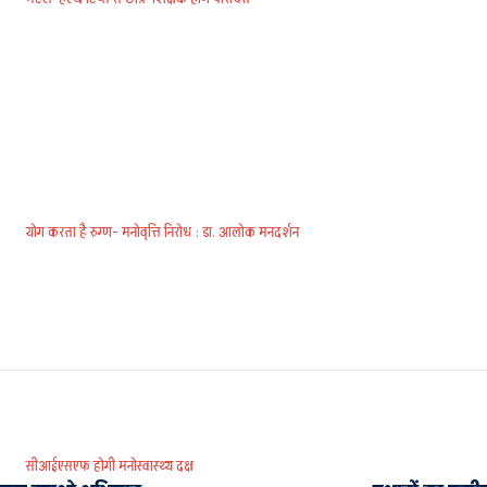
योग करता है रुग्ण- मनोवृत्ति निरोध : डा. आलोक मनदर्शन
सीआईएसएफ होगी मनोस्वास्थ्य दक्ष