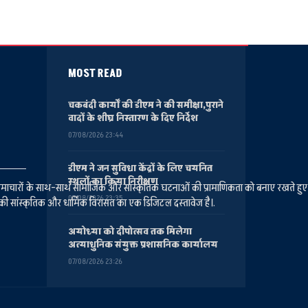
MOST READ
चकबंदी कार्यों की डीएम ने की समीक्षा,पुराने
वादों के शीघ्र निस्तारण के दिए निर्देश
07/08/2026 23:44
डीएम ने जन सुविधा केंद्रों के लिए चयनित
स्थलों का किया निरीक्षण
ानीय समाचारों के साथ-साथ सामाजिक और सांस्कृतिक घटनाओं की प्रामाणिकता को बनाए रखते हु
07/08/2026 23:35
की सांस्कृतिक और धार्मिक विरासत का एक डिजिटल दस्तावेज है।.
अयोध्या को दीपोत्सव तक मिलेगा
अत्याधुनिक संयुक्त प्रशासनिक कार्यालय
07/08/2026 23:26