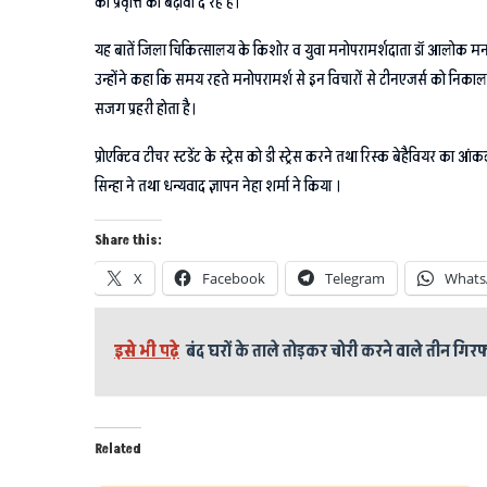
की प्रवृत्ति को बढ़ावा दे रहे हैं।
यह बातें जिला चिकित्सालय के किशोर व युवा मनोपरामर्शदाता डॉ आलोक मनदर
उन्होंने कहा कि समय रहते मनोपरामर्श से इन विचारों से टीनएजर्स को नि
सजग प्रहरी होता है।
प्रोएक्टिव टीचर स्टडेंट के स्ट्रेस को डी स्ट्रेस करने तथा रिस्क बेहैवियर क
सिन्हा ने तथा धन्यवाद ज्ञापन नेहा शर्मा ने किया ।
Share this:
X
Facebook
Telegram
Whats
इसे भी पढ़े
बंद घरों के ताले तोड़कर चोरी करने वाले तीन गिरफ
Related