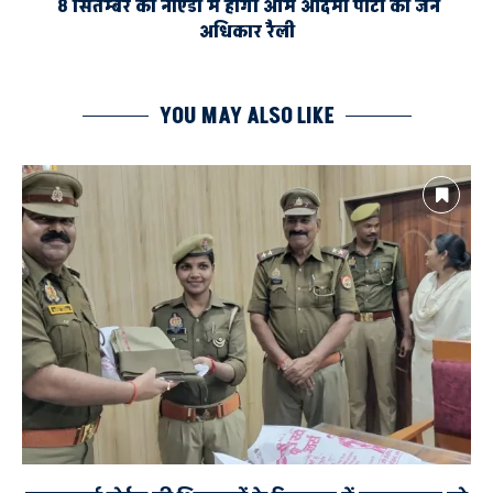
8 सितम्बर को नोएडा में होगी आम आदमी पार्टी की जन
अधिकार रैली
YOU MAY ALSO LIKE