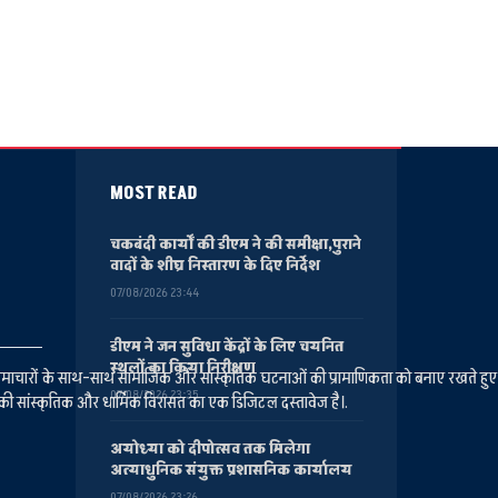
MOST READ
चकबंदी कार्यों की डीएम ने की समीक्षा,पुराने
वादों के शीघ्र निस्तारण के दिए निर्देश
07/08/2026 23:44
डीएम ने जन सुविधा केंद्रों के लिए चयनित
स्थलों का किया निरीक्षण
ानीय समाचारों के साथ-साथ सामाजिक और सांस्कृतिक घटनाओं की प्रामाणिकता को बनाए रखते हु
07/08/2026 23:35
की सांस्कृतिक और धार्मिक विरासत का एक डिजिटल दस्तावेज है।.
अयोध्या को दीपोत्सव तक मिलेगा
अत्याधुनिक संयुक्त प्रशासनिक कार्यालय
07/08/2026 23:26