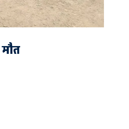
ी मौत