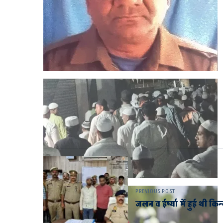
PREVIOUS POST
जलन व ईर्ष्या में हुई थी किन