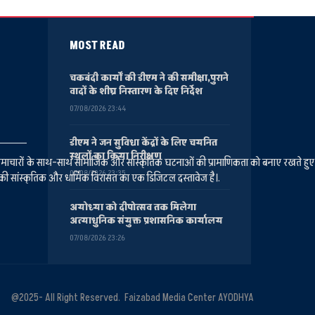
MOST READ
चकबंदी कार्यों की डीएम ने की समीक्षा,पुराने
वादों के शीघ्र निस्तारण के दिए निर्देश
07/08/2026 23:44
डीएम ने जन सुविधा केंद्रों के लिए चयनित
स्थलों का किया निरीक्षण
ानीय समाचारों के साथ-साथ सामाजिक और सांस्कृतिक घटनाओं की प्रामाणिकता को बनाए रखते हु
07/08/2026 23:35
की सांस्कृतिक और धार्मिक विरासत का एक डिजिटल दस्तावेज है।.
अयोध्या को दीपोत्सव तक मिलेगा
अत्याधुनिक संयुक्त प्रशासनिक कार्यालय
07/08/2026 23:26
@2025- All Right Reserved. Faizabad Media Center AYODHYA