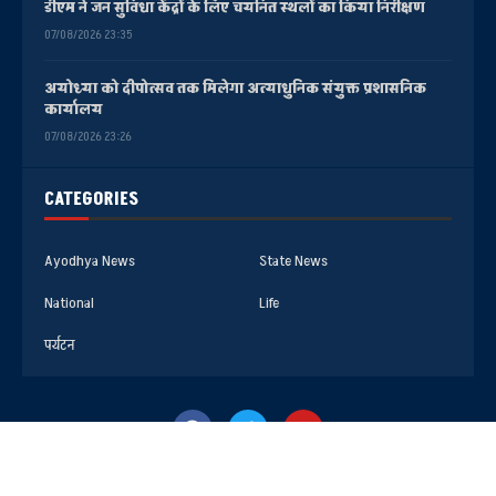
डीएम ने जन सुविधा केंद्रों के लिए चयनित स्थलों का किया निरीक्षण
07/08/2026 23:35
अयोध्या को दीपोत्सव तक मिलेगा अत्याधुनिक संयुक्त प्रशासनिक
कार्यालय
07/08/2026 23:26
CATEGORIES
Ayodhya News
State News
National
Life
पर्यटन