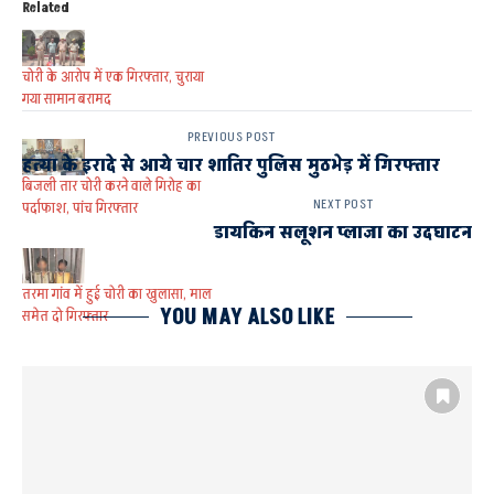
Related
चोरी के आरोप में एक गिरफ्तार, चुराया
गया सामान बरामद
PREVIOUS POST
हत्या के इरादे से आये चार शातिर पुलिस मुठभेड़ में गिरफ्तार
बिजली तार चोरी करने वाले गिरोह का
NEXT POST
पर्दाफाश, पांच गिरफ्तार
डायकिन सलूशन प्लाजा का उदघाटन
तरमा गांव में हुई चोरी का खुलासा, माल
YOU MAY ALSO LIKE
समेत दो गिरफ्तार
इसे भी पढ़े
पलिया शाहबदी में मियावाकी पद्धति
से स्थापित होगा संजीवनी उपवन