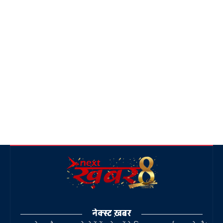
नेक्स्ट ख़बर