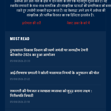
अयोध्या और आस-पास के क्षेत्रों में रहने वालों के लिए एक महत्वपूर्ण सूचना स्रोत है। यह
स्थानीय समाचारों के साथ-साथ सामाजिक और सांस्कृतिक घटनाओं की प्रामाणिकता को बना
रखते हुए उपयोगी जानकारी प्रदान करता है। यह वेबसाइट अपने आप में अयोध्या की
सांस्कृतिक और धार्मिक विरासत का एक डिजिटल दस्तावेज है।.
इस्तेमाल की शर्तें
नेक्स्ट ख़बर के बारे में
MOST READ
दुग्धशाला विकास विभाग की स्वर्ण जयंती पर जनपदीय डेयरी
कॉन्क्लेव-2026 का हुआ आयोजन
05/08/2026 23:33
आईटीएमएस प्रणाली ने खोली यातायात नियमों के अनुपालन की पोल
05/08/2026 23:22
रामनगरी की पेयजल व स्वच्छता व्यवस्था को सुदृढ़ बनाना लक्ष्य :
गिरीशपति त्रिपाठी
05/08/2026 23:18