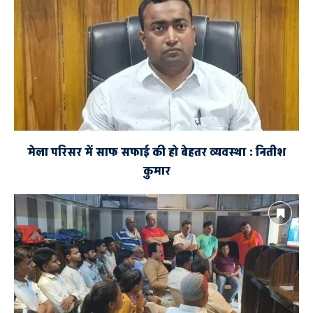
मेला परिसर में साफ सफाई की हो बेहतर व्यवस्था : नितीश
कुमार