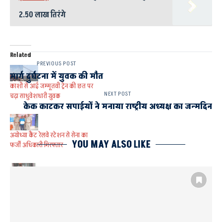
2.50 लाख तिरंगे
Related
PREVIOUS POST
मार्ग दुर्घटना में युवक की मौत
काशी से आई जम्मूतवी ट्रेन की छत पर
NEXT POST
चढ़ा साधुवेशधारी युवक
केक काटकर सपाईयों ने मनाया राष्ट्रीय अध्यक्ष का जन्मदिन
अयोध्या कैंट रेलवे स्टेशन से सेना का
YOU MAY ALSO LIKE
फर्जी अधिकारी गिरफ्तार
विदेश भेजने के नाम पर फर्जी वीजा बना
ठगी का आरोपी गिरफ्तार