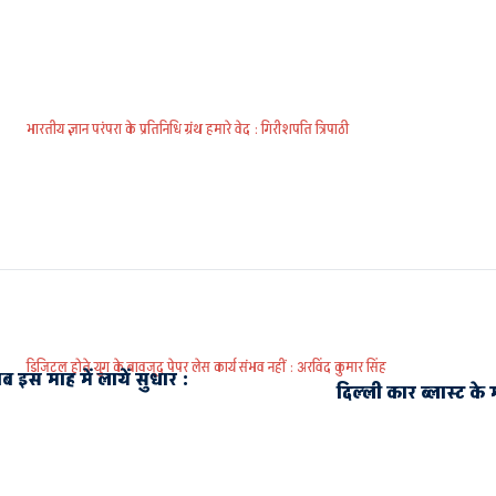
भारतीय ज्ञान परंपरा के प्रतिनिधि ग्रंथ हमारे वेद : गिरीशपति त्रिपाठी
डिजिटल होते युग के बावजूद पेपर लेस कार्य संभव नहीं : अरविंद कुमार सिंह
ब इस माह में लायें सुधार :
दिल्ली कार ब्लास्ट के 