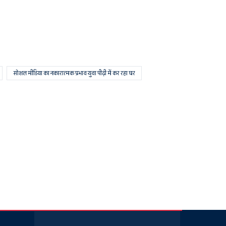
सोशल मीडिया का नकारात्मक प्रभाव युवा पीढ़ी में कर रहा घर