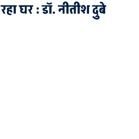
हा घर : डॉ. नीतीश दुबे