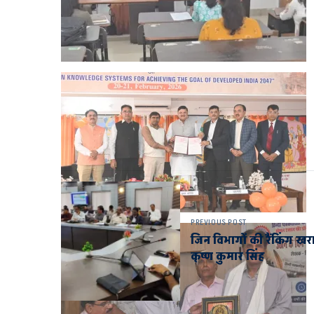
PREVIOUS POST
जिन विभागों की रैंकिंग खरा
कृष्ण कुमार सिंह