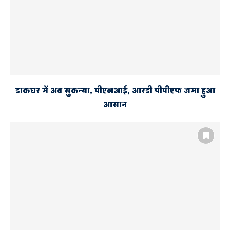
डाकघर में अब सुकन्या, पीएलआई, आरडी पीपीएफ जमा हुआ
आसान