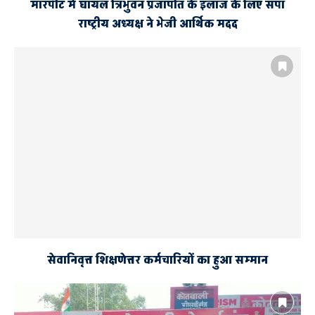
मारपीट में घायल त्रिभुवन प्रजापति के इलाज के लिए सपा
राष्ट्रीय अध्यक्ष ने भेजी आर्थिक मदद
सेवानिवृत्त शिक्षणेत्तर कर्मचारियों का हुआ सम्मान