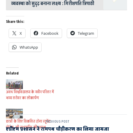
व्यवस्था को सुदृढ़ बनाना लक्ष्य : गिरीशपति त्रिपाठी
Share this:
X
Facebook
Telegram
WhatsApp
Related
अवध विश्वविद्यालय के नवीन परिसर में
भव्य सरोवर का लोकार्पण
छात्रों के लिए विकसित होगा स्टूडेंट
PREVIOUS POST
पोर्टल, ली नशामुक्ति की शपथ
एडीएम प्रशासन ने रामपथ चौड़ीकरण का लिया जायजा