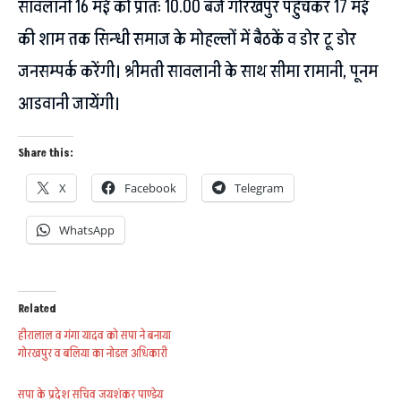
सावलानी 16 मई को प्रातः 10.00 बजे गोरखपुर पहुॅंचकर 17 मई
की शाम तक सिन्धी समाज के मोहल्लों में बैठकें व डोर टू डोर
जनसम्पर्क करेंगी। श्रीमती सावलानी के साथ सीमा रामानी, पूनम
आडवानी जायेंगी।
Share this:
X
Facebook
Telegram
WhatsApp
Related
हीरालाल व गंगा यादव को सपा ने बनाया
गोरखपुर व बलिया का नोडल अधिकारी
सपा के प्रदेश सचिव जयशंकर पाण्डेय