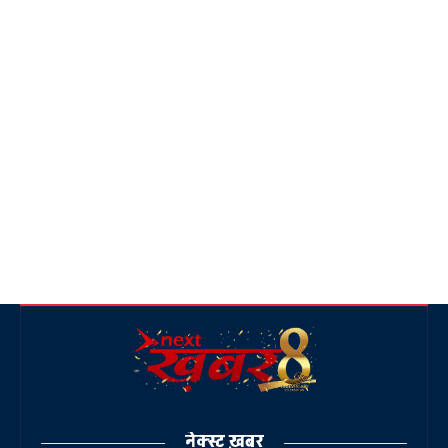
नेक्स्ट ख़बर