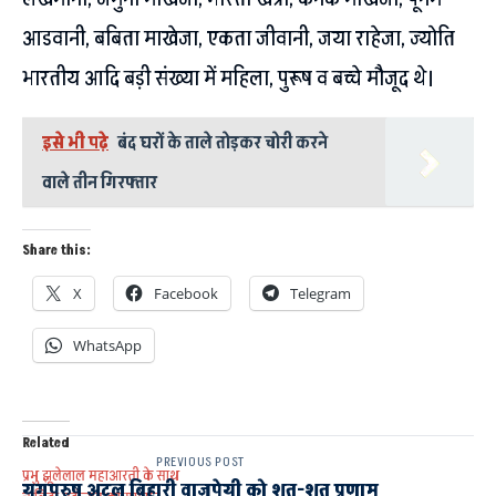
आडवानी, बबिता माखेजा, एकता जीवानी, जया राहेजा, ज्योति
भारतीय आदि बड़ी संख्या में महिला, पुरूष व बच्चे मौजूद थे।
इसे भी पढ़े
बंद घरों के ताले तोड़कर चोरी करने
वाले तीन गिरफ्तार
Share this:
X
Facebook
Telegram
WhatsApp
Related
PREVIOUS POST
प्रभु झूलेलाल महाआरती के साथ
युगपुरुष अटल बिहारी वाजपेयी को शत-शत प्रणाम