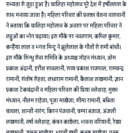
सभ्यता से जुड़ा हुआ है। चालिहा महोत्सव पूरे देश में हर्षोल्लास के
साथ मनाया जाता है। महिला परिवार की प्रवक्ता चेतना वासवानी
ने बताया कि चालिहा महोत्सव के अवसर पर महिला परिवार ने
लड्डुओं का भोग चढ़ाया। इस मौके पर नवलराम, कपिल कुमार,
कन्हैया लाल व भगत मिन्टू ने झूलेलाल के गीतों से समाॅं बांधी।
इस मौके सिन्धु सेवा समिति के अध्यक्ष मोहन मंध्यान, ओम
प्रकाश अंदानी, हरीश सावलानी, सत्य प्रकाश राजपाल, रामचन्द्र
रामानी, संतोष सेहता, लधाराम रामानी, कैलाश लखमानी, ज्ञान
प्रकाश टेकचंदानी व महिला परिवार की प्रिया वलेशाह, मुक्ता
मंध्यान, नीलम राहेजा, पूजा माखेजा, सीमा रामानी, बबिता
चावला, शान्ती नारंग, किरन पंजवानी, चम्पा बजाज, अंजली
लखमानी, वर्षा वलेशाह, कंचन काछेला, भावना वरियानी, रेखा
लखमानी, जमुना माखेजा, भारती खत्री, कनक माखेजा, पूनम