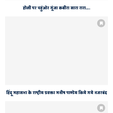
होली पर चहुंओर गूंजा कबीरा सारा रारा….
हिंदू महासभा के राष्ट्रीय प्रवक्ता मनीष पाण्डेय किये गये नजरबंद