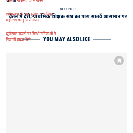
चालिहा महोत्सव का समापन
NEXT POST
शोभायात्रा के साथ झूलेलाल चालिहा
वेतन में देरी, प्राथमिक शिक्षक संघ का पारा सातवें आसमान पर
महोत्सव का हुआ समापन
झूलेलाल जयंती पर सिन्धी महिलाओं ने
YOU MAY ALSO LIKE
निकाली बाइक रैली