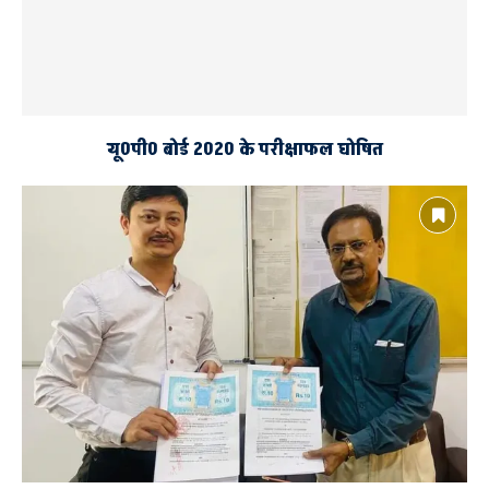
यू0पी0 बोर्ड 2020 के परीक्षाफल घोषित