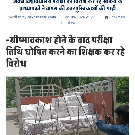
अवध विश्वविद्यालय परीक्षा का विरोध कर रहे साकेत के
प्राध्यापकों ने वापस की उत्तरपुस्तिकाओं की गाड़ी
written by
Next Khabar Team
28/05/2024 21:27
Bookmark
A+
A-
-ग्रीष्मावकाश होने के बाद परीक्षा
तिथि घोषित करने का शिक्षक कर रहे
विरोध