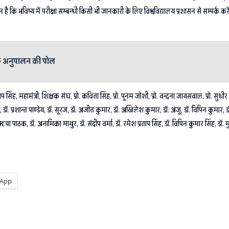
दन है कि भविष्य में परीक्षा सम्बन्धी किसी भी जानकारी के लिए विश्वविद्यालय प्रशासन से सम्पर्क क
े अनुपालन की पोल
ताप सिंह, महामंत्री, शिक्षक संघ, प्रो. कविता सिंह, प्रो. पूनम जोशी, प्रो. वन्दना जायसवाल, प्रो. सुध
री, डॉ. प्रशान्त पाण्डेय, डॉ. सूरज, डॉ. अजीत कुमार, डॉ. अखिलेश कुमार, डॉ. अंजू, डॉ. विपिन कुमार,
 पाठक, डॉ. अनामिका माथुर, डॉ. संदीप वर्मा, डॉ. रमेश प्रताप सिंह, डॉ. विपिन कुमार सिंह, डॉ. मु
App