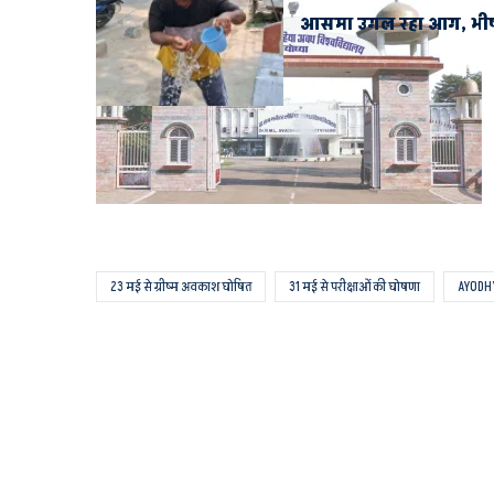
आसमा उगल रहा आग, भीषण
23 मई से ग्रीष्म अवकाश घोषित
31 मई से परीक्षाओं की घोषणा
AYODH