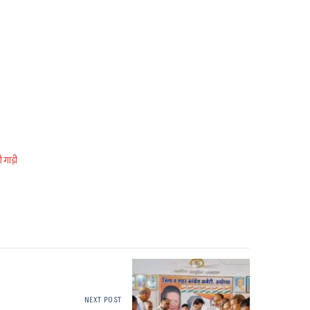
ी गाड़ी
NEXT POST