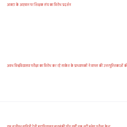
आक्टा के आह्वान पर शिक्षक संघ का विरोध प्रदर्शन
अवध विश्वविद्यालय परीक्षा का विरोध कर रहे साकेत के प्राध्यापकों ने वापस की उत्तरपुस्तिकाओं क
राम सजीवन सावित्री देवी महाविद्यालय बाराबंकी पाँच वर्षों तक नहीं बनेगा परीक्षा केन्द्र