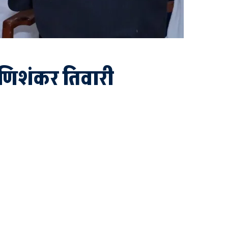
 मणिशंकर तिवारी