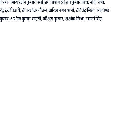
धानाचार्य प्रदीप कुमार वर्मा, प्रधानाचार्य डॉ.शिव कुमार मिश्र, वीके राणा,
व तिवारी, डॉ. अशोक गौतम, वारिज नयन शर्मा, डॉ.देवेंद्र मिश्रा, अक्षतेश्वर
नुपम कुमार, अशोक कुमार साहनी, कौशल कुमार, शशांक मिश्रा, उत्कर्ष सिंह,