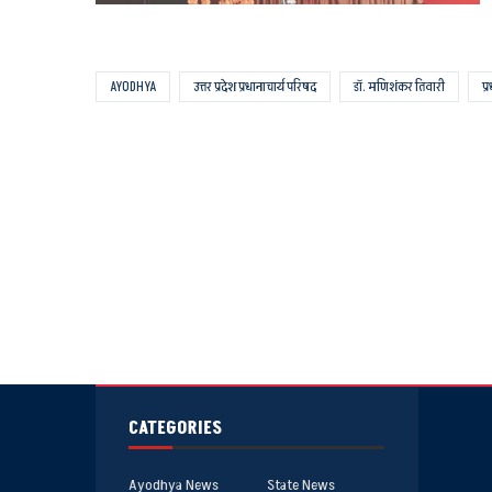
AYODHYA
उत्तर प्रदेश प्रधानाचार्य परिषद
डॉ. मणिशंकर तिवारी
प्
CATEGORIES
Ayodhya News
State News