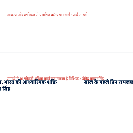
आचरण और व्यक्तित्व से प्रभावित करें प्रधानाचार्य : पार्थ सारथी
सामर्थ से 10 फीसदी अधिक कार्य बना सकता है विशिष्ट : योगेंद्र कुमार सिंह
्ठा, भारत की आध्यात्मिक शक्ति
साल के पहले दिन रामलला
थ सिंह