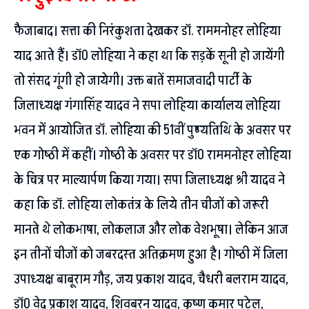
फैजाबाद। सत्ता की निरंकुशता देखकर डाॅ. राममनोहर लोहिया
याद आते हैं। डाॅ0 लोहिया ने कहा था कि सड़कें सूनी हो जायेंगी
तो संसद गूंगी हो जायेगी। उक्त बातें समाजवादी पार्टी के
जिलाध्यक्ष गंगासिंह यादव ने सपा लोहिया कार्यालय लोहिया
भवन में आयोजित डाॅ. लोहिया की 51वीं पुण्यतिथि के अवसर पर
एक गोष्ठी में कहीं। गोष्ठी के अवसर पर डाॅ0 राममनोहर लोहिया
के चित्र पर माल्यार्पण किया गया। सपा जिलाध्यक्ष श्री यादव ने
कहा कि डाॅ. लोहिया लोकतंत्र के लिये तीन चीजों को जरूरी
मानते थे लोकभाषा, लोकलाज और लोक वेशभूषा। लेकिन आज
इन तीनों चीजों को जबरदस्त अतिक्रमण हुआ है। गोष्ठी में जिला
उपाध्यक्ष बाबूराम गौड़, जय प्रकाश यादव, चैधरी बलराम यादव,
डाॅ0 वेद प्रकाश यादव, शिवबरन यादव, कृष्ण कुमार पटेल,