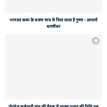
भागवत कथा के श्रवण मात्र से मिल जाता है पुण्य : आचार्य
धरणीधर
रोडवेज कर्मचारी संघ की बैठक में शाखा चुनाव की तिथि तय