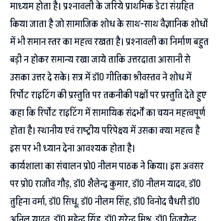
माध्यम होता है। प्रश्नावली के जरिये प्राथमिक डेटा संग्रहित
किया जाता है जो सामाजिक शोध के साथ-साथ वैज्ञानिक शोधों
में भी समान स्तर का महत्व रखता है। प्रश्नावली का निर्माण बहुत
बड़ी न होकर समान्य रखा जाये ताकि उत्तरदाता आसानी से
उसका उत्तर दे सके। सत्र में डाॅ0 गीतिका श्रीवस्तव ने शोध में
रिर्पोट राइटिंग की प्रस्तुति पर तकनीकी पक्षों पर प्रस्तुति देते हुए
कहा कि रिर्पोट राइटिंग में सामायिक संदर्भों का चयन महत्वपूर्ण
होता है। स्थानीय एवं राष्ट्रीय परिपेक्ष्य में उसका क्या महत्व है
इस पर भी ध्यान देना आवश्यक होता है।
कार्यशाला का संचालन प्रो0 नीलम पाठक ने किया। इस अवसर
पर प्रो0 राजीव गौड़, डाॅ0 शैलेन्द्र कुमार, डाॅ0 नीलम यादव, डाॅ0
तुहिना वर्मा, डाॅ0 सिधू, डाॅ0 नीलम सिंह, डाॅ0 विनोद चैधरी डाॅ0
अनिल यादव, डाॅ0 महेन्द्र सिंह, डाॅ0 सुरेन्द्र मिश्र, डाॅ0 विजयेन्दु