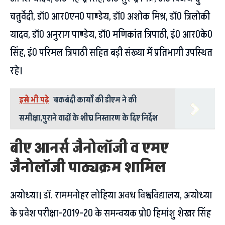
चतुर्वेदी, डाॅ0 आर0एन0 पाण्डेय, डाॅ0 अशोक मिश्र, डाॅ0 त्रिलोकी
यादव, डाॅ0 अनुराग पाण्डेय, डाॅ0 मणिकांत त्रिपाठी, इं0 आर0के0
सिंह, इं0 परिमल त्रिपाठी सहित बड़ी संख्या में प्रतिभागी उपस्थित
रहे।
इसे भी पढ़े
चकबंदी कार्यों की डीएम ने की
समीक्षा,पुराने वादों के शीघ्र निस्तारण के दिए निर्देश
बीए आनर्स जैनोलाॅजी व एमए
जैनोलाॅजी पाठ्यक्रम शामिल
अयोध्या। डॉ. राममनोहर लोहिया अवध विश्वविद्यालय, अयोध्या
के प्रवेश परीक्षा-2019-20 के समन्वयक प्रो0 हिमांशु शेखर सिंह