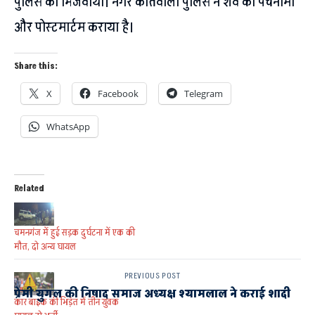
पुलिस को भिजवाया। नगर कोतवाली पुलिस ने शव का पंचनामा
और पोस्टमार्टम कराया है।
Share this:
X
Facebook
Telegram
WhatsApp
Related
चमनगंज में हुई सड़क दुर्घटना में एक की
मौत, दो अन्य घायल
PREVIOUS POST
प्रेमी युगल की निषाद समाज अध्यक्ष श्यामलाल ने कराई शादी
कार बाइक की भिड़ंत में तीन युवक