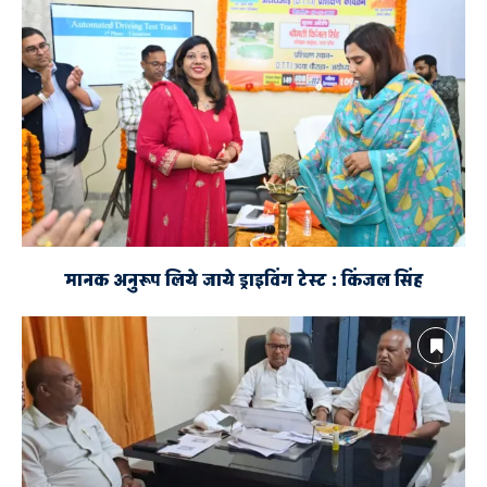
मानक अनुरूप लिये जाये ड्राइविंग टेस्ट : किंजल सिंह