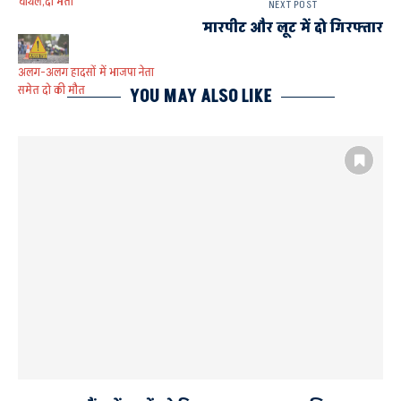
घायल,दो भर्ती
NEXT POST
मारपीट और लूट में दो गिरफ्तार
अलग-अलग हादसों में भाजपा नेता
समेत दो की मौत
YOU MAY ALSO LIKE
ACCIDENT
NH 330 A
इनायतनगर थाना क्षेत्र
दो घायल
स्कॉर्पियो व बाइक की टक्कर में एक की मौत