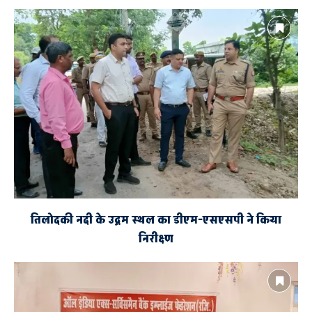
मामूली बात को लेकर दो पक्ष भिड़े, हुई
मारपीट
तिलोदकी नदी के उद्गम स्थल का डीएम-एसएसपी ने किया
निरीक्ष्ण