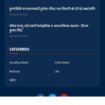
पुण्यतिथि पर समाजवादी पुरोधा रविन्द्र नाथ तिवारी को दी गई श्रद्धांजलि
08/08/2026 23:01
पवित्र सरयू नदी हमारी सांस्कृतिक व आध्यात्मिक पहचान : विनय
कुमार सिंह
08/08/2026 22:54
CATEGORIES
Ayodhya News
State News
National
Life
पर्यटन