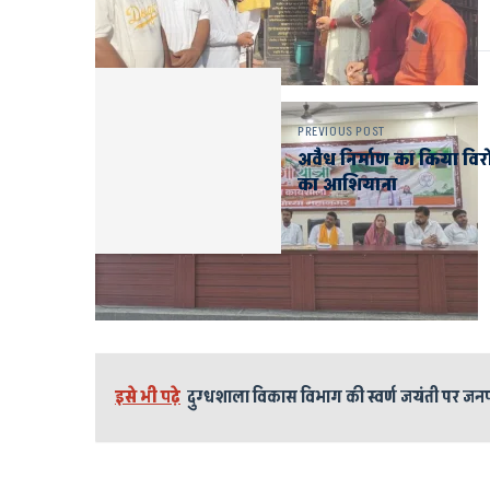
PREVIOUS POST
अवैध निर्माण का किया विर
का आशियाना
इसे भी पढ़े
दुग्धशाला विकास विभाग की स्वर्ण जयंती पर 