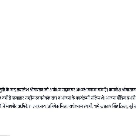
की संस्तुति के बाद कमलेश श्रीवास्तव को अयोध्या महानगर अध्यक्ष बनाया गया है। कमलेश श्रीवास्तव
्षो से लगातार राष्ट्रीय स्वयंसेवक संघ व भाजपा के कार्यक्रमों सक्रिय थे। भाजपा मीडिया प्रभ
ं महापौर ऋषिकेश उपाध्याय, अभिषेक मिश्रा, राधेश्याम त्यागी, धमेन्द्र प्रताप सिंह टिल्लू, पूर्व ब