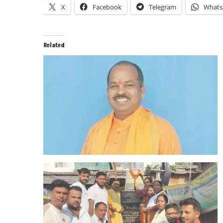
X
Facebook
Telegram
Whats
Related