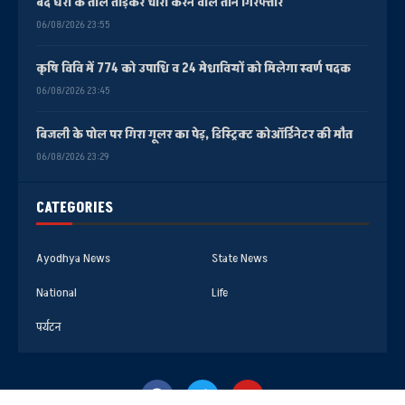
बंद घरों के ताले तोड़कर चोरी करने वाले तीन गिरफ्तार
06/08/2026 23:55
कृषि विवि में 774 को उपाधि व 24 मेधावियों को मिलेगा स्वर्ण पदक
06/08/2026 23:45
बिजली के पोल पर गिरा गूलर का पेड़, डिस्ट्रिक्ट कोऑर्डिनेटर की मौत
06/08/2026 23:29
CATEGORIES
Ayodhya News
State News
National
Life
पर्यटन