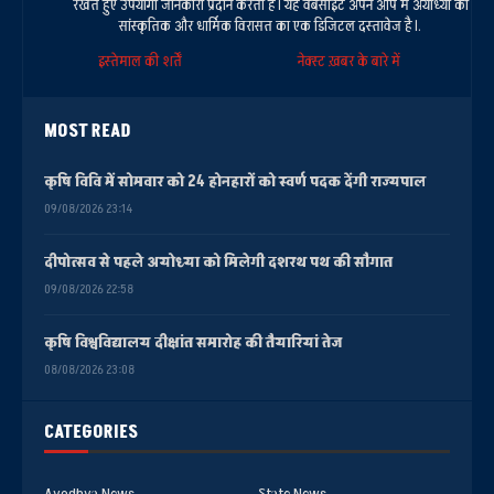
रखते हुए उपयोगी जानकारी प्रदान करता है। यह वेबसाइट अपने आप में अयोध्या की
सांस्कृतिक और धार्मिक विरासत का एक डिजिटल दस्तावेज है।.
इस्तेमाल की शर्तें
नेक्स्ट ख़बर के बारे में
MOST READ
कृषि विवि में सोमवार को 24 होनहारों को स्वर्ण पदक देंगी राज्यपाल
09/08/2026 23:14
दीपोत्सव से पहले अयोध्या को मिलेगी दशरथ पथ की सौगात
09/08/2026 22:58
कृषि विश्वविद्यालय दीक्षांत समारोह की तैयारियां तेज
08/08/2026 23:08
CATEGORIES
Ayodhya News
State News