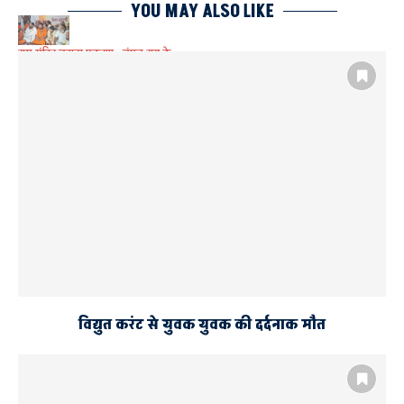
YOU MAY ALSO LIKE
राम मंदिर चढावा प्रकरण : चंपत राय के
समर्थन में उतरा संत मंडल
विद्युत करंट से युवक युवक की दर्दनाक मौत