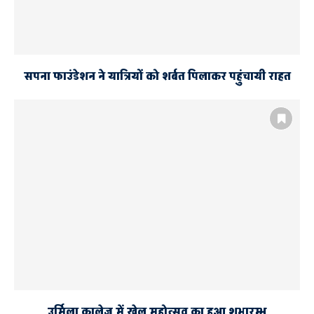
सपना फाउंडेशन ने यात्रियों को शर्बत पिलाकर पहुंचायी राहत
उर्मिला कालेज में खेल महोत्सव का हुआ शुभारम्भ