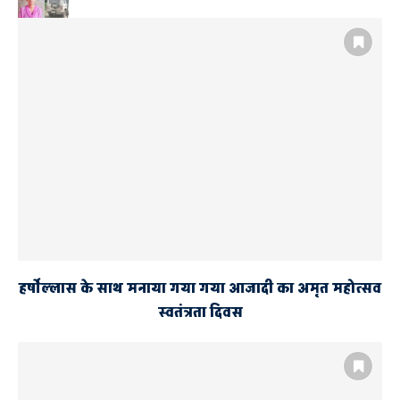
खेत की रखवाली करने जा रही युवती
को बोलेरो ने रौंदा, मौत
हर्षोल्लास के साथ मनाया गया गया आजादी का अमृत महोत्सव
स्वतंत्रता दिवस