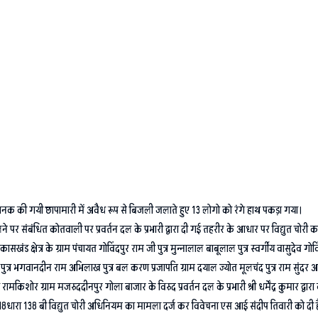
 अचानक की गयी छापामारी में अवैध रूप से बिजली जलाते हुए 13 लोगो को रंगे हाथ पकड़ा गया।
संबंधित कोतवाली पर प्रवर्तन दल के प्रभारी द्वारा दी गई तहरीर के आधार पर विद्युत चोरी का मु
खंड क्षेत्र के ग्राम पंचायत गोविंदपुर राम जी पुत्र मुन्नालाल बाबूलाल पुत्र स्वर्गीय वासुदेव गोव
हृदय राम पुत्र भगवानदीन राम अभिलाख पुत्र बल करण प्रजापति ग्राम दयाल ज्योत मूलचंद पुत्र राम सुंद
मकिशोर ग्राम मजरुददीनपुर गोला बाजार के विरुद प्रवर्तन दल के प्रभारी श्री धर्मेंद्र कुमार द्वा
ा 138 बी विद्युत चोरी अधिनियम का मामला दर्ज कर विवेचना एस आई संदीप तिवारी को दी है। बतात