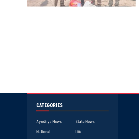
CATEGORIES
Ayodhya News
State News
National
Life