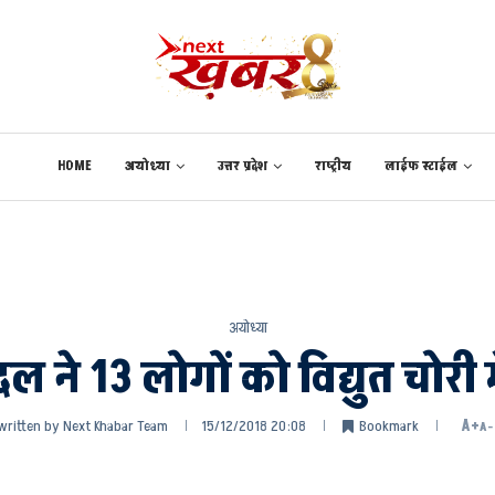
HOME
अयोध्या
उत्तर प्रदेश
राष्ट्रीय
लाईफ स्टाईल
अयोध्या
 दल ने 13 लोगों को विद्युत चोरी
written by
Next Khabar Team
15/12/2018 20:08
Bookmark
A+
A-