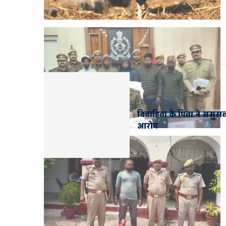
PREVIOUS POST
विवाहिता के पिता ने ससुर
आरोप