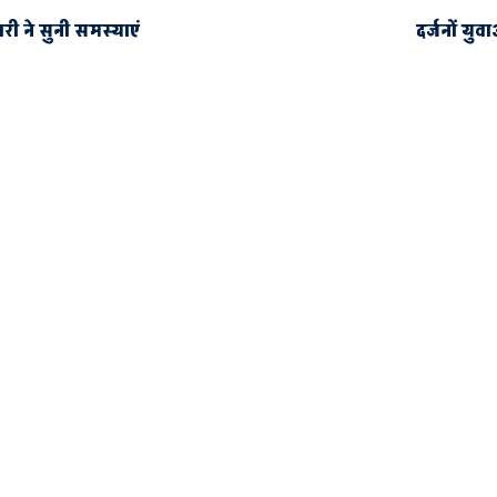
ी ने सुनी समस्याएं
दर्जनों युव