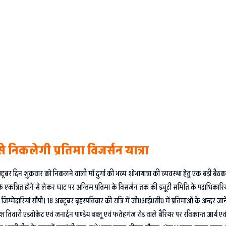
 निकलेगी प्रतिमा विजर्सन यात्रा
्टूबर दिन शुक्रवार को निकलने वाली माँ दुर्गा की भव्य शोभायात्रा की व्यवस्था हेतु एक बड़ी बैठक
ओं के एकत्रित होने से लेकर घाट पर अन्तिम प्रतिमा के विसर्जन तक की ड्यूटी समिति के पदाधिकारियो
मेदारियां सौंपी। 18 अक्टूबर बृहस्पतिवार की रात्रि में जी0आई0सी0 में प्रतिमाओं के अन्दर जाने 
श तिवारी एडवोकेट एवं जनार्दन पाण्डेय बब्लू एवं फतेहगंज रोड वाले बैरियर पर रविकान्त आर्य एव