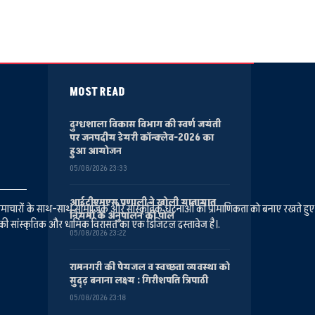
MOST READ
दुग्धशाला विकास विभाग की स्वर्ण जयंती
पर जनपदीय डेयरी कॉन्क्लेव-2026 का
हुआ आयोजन
05/08/2026 23:33
आईटीएमएस प्रणाली ने खोली यातायात
ानीय समाचारों के साथ-साथ सामाजिक और सांस्कृतिक घटनाओं की प्रामाणिकता को बनाए रखते हु
नियमों के अनुपालन की पोल
की सांस्कृतिक और धार्मिक विरासत का एक डिजिटल दस्तावेज है।.
05/08/2026 23:22
रामनगरी की पेयजल व स्वच्छता व्यवस्था को
सुदृढ़ बनाना लक्ष्य : गिरीशपति त्रिपाठी
05/08/2026 23:18