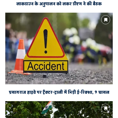
लाकडाउन के अनुपालन को लकर डीएम ने की बैठक
प्रयागराज हाइवे पर ट्रैक्टर-ट्राली में भिड़ी ई-रिक्शा, 9 घायल