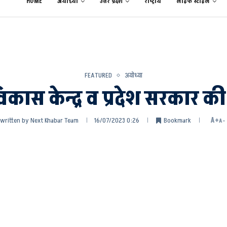
HOME
अयोध्या
उत्तर प्रदेश
राष्ट्रीय
लाईफ स्टाईल
FEATURED
अयोध्या
ास केन्द्र व प्रदेश सरकार की 
written by
Next Khabar Team
16/07/2023 0:26
Bookmark
A+
A-