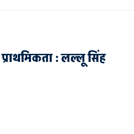
प्राथमिकता : लल्लू सिंह