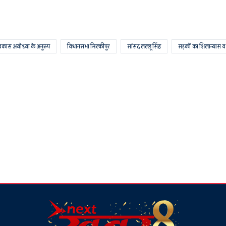
िकास अयोध्या के अनुरूप
विधानसभा मिल्कीपुर
सांसद लल्लू सिंह
सड़कों का शिलान्यास व