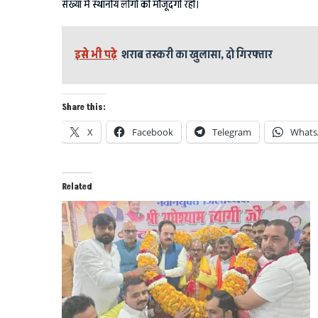
संख्या में स्थानीय लोगो की मौजूदगी रही।
इसे भी पढ़े
शराब तस्करी का खुलासा, दो गिरफ्तार
Share this:
X
Facebook
Telegram
Whats
Related