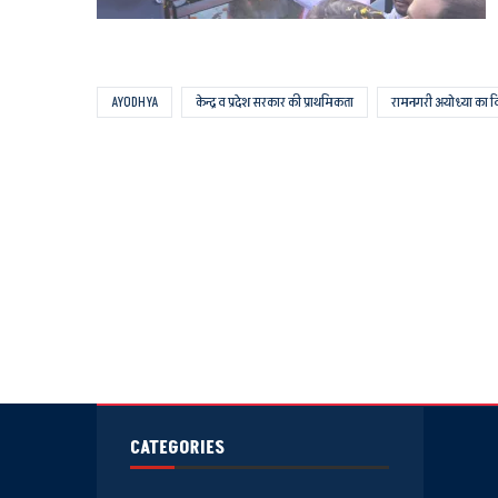
AYODHYA
केन्द्र व प्रदेश सरकार की प्राथमिकता
रामनगरी अयोध्या का व
CATEGORIES