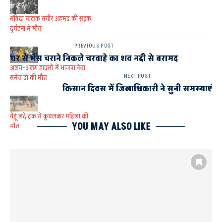
संविदा चालक सगीर अहमद की सड़क
दुर्घटना में मौत
PREVIOUS POST
घर से भैंस चराने निकले चरवाहे का शव नदी से बरामद
अलग-अलग हादसों में भाजपा नेता
NEXT POST
समेत दो की मौत
किसान दिवस में जिलाधिकारी ने सुनी समस्याएं
गेहूं लदे ट्रक से कुचलकर महिला की
YOU MAY ALSO LIKE
मौत
इसे भी पढ़े
विकास योजनाओ में गुणवत्ता के साथ
लाई जाएगी तेजी : शशांक त्रिपाठी