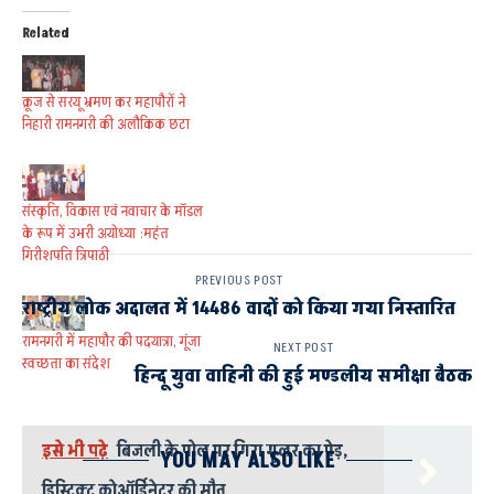
Related
क्रूज से सरयू भ्रमण कर महापौरों ने
निहारी रामनगरी की अलौकिक छटा
संस्कृति, विकास एवं नवाचार के मॉडल
के रूप में उभरी अयोध्या :महंत
गिरीशपति त्रिपाठी
PREVIOUS POST
राष्ट्रीय लोक अदालत में 14486 वादों को किया गया निस्तारित
रामनगरी में महापौर की पदयात्रा, गूंजा
NEXT POST
स्वच्छता का संदेश
हिन्दू युवा वाहिनी की हुई मण्डलीय समीक्षा बैठक
इसे भी पढ़े
बिजली के पोल पर गिरा गूलर का पेड़,
YOU MAY ALSO LIKE
डिस्ट्रिक्ट कोऑर्डिनेटर की मौत