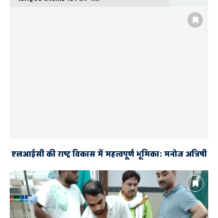
111 वीं राष्ट्रीय कार्यकारिणी समिति
AYODHYA
अखिल भारतीय महापौर परिषद
दो दिवसीय सम्मेलन
एलआईसी की राष्ट्र विकास में महत्वपूर्ण भूमिका: मनोज अत्रिषी