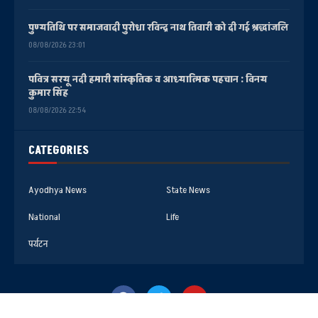
पुण्यतिथि पर समाजवादी पुरोधा रविन्द्र नाथ तिवारी को दी गई श्रद्धांजलि
08/08/2026 23:01
पवित्र सरयू नदी हमारी सांस्कृतिक व आध्यात्मिक पहचान : विनय
कुमार सिंह
08/08/2026 22:54
CATEGORIES
Ayodhya News
State News
National
Life
पर्यटन