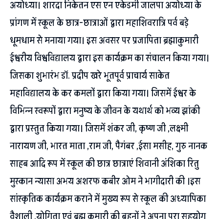
अयोध्या। शारदा निकेतन एस एन एकेडमी जालपा अयोध्या के
प्रांगण में स्कूल के छात्र-छात्राओं द्वारा महाशिवरात्रि पर्व बड़े
धूमधाम से मनाया गया। इस अवसर पर प्रजापिता ब्रह्माकुमारी
ईश्वरीय विश्वविद्यालय द्वारा इस कार्यक्रम का संचालन किया गया।
जिसका शुभारंभ डॉ. प्रदीप खरे भूतपूर्व प्राचार्य साकेत
महाविद्यालय के कर कमलों द्वारा किया गया। जिसमें ईश्वर के
विभिन्न स्वरूपों द्वारा मनुष्य के जीवन के यथार्थ को भव्य झांकी
द्वारा प्रस्तुत किया गया। जिसमें शंकर जी, कृष्ण जी ,लक्ष्मी
नारायण जी, भारत माता ,राम जी, पैगंबर ,ईसा मसीह, गुरु नानक
साहब आदि रूप में स्कूल की छात्र छात्राएं शिवानी अंशिका रितु
मुस्कान न्यासा अभय अशरफ कबीर ओम ने भागीदारी की ।इस
सांस्कृतिक कार्यक्रम कराने में मुख्य रूप से स्कूल की अध्यापिका
वैशाली ,योगिता एवं ब्रह्म कुमारी की बहनों ने अपना पूरा सहयोग