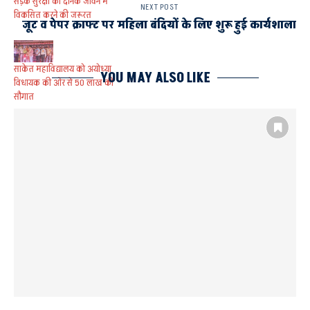
सड़क सुरक्षा को दैनिक जीवन में
NEXT POST
विकसित करने की जरूरत
जूट व पेपर क्राफ्ट पर महिला बंदियों के लिए शुरू हुई कार्यशाला
साकेत महाविद्यालय को अयोध्या
YOU MAY ALSO LIKE
विधायक की ओर से 50 लाख की
सौगात
AYODHYA AND FAIZABAD
धूमधाम से मना महाशिवरात्रि पर्व