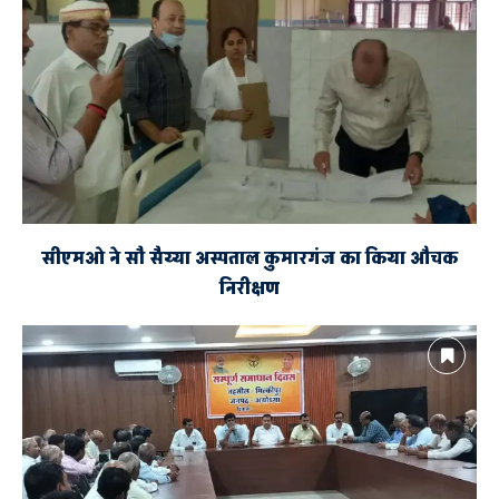
सीएमओ ने सौ सैय्या अस्पताल कुमारगंज का किया औचक
निरीक्षण