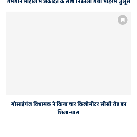
गमगीन माहौल में अकीदत के साथ निकाला गया मोहर्रम जुलूस
गोसाईगंज विधायक ने किया चार किलोमीटर सीसी रोड का
शिलान्यास