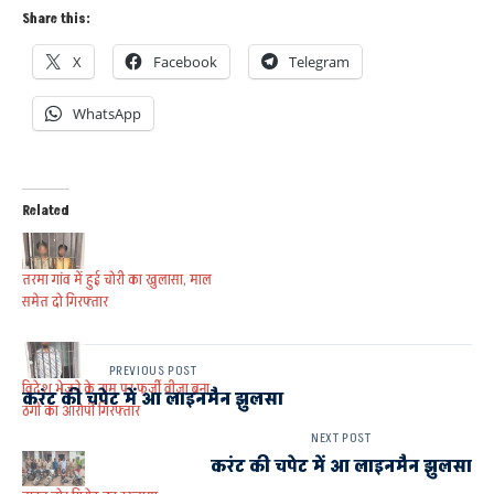
Share this:
X
Facebook
Telegram
WhatsApp
Related
तरमा गांव में हुई चोरी का खुलासा, माल
समेत दो गिरफ्तार
PREVIOUS POST
विदेश भेजने के नाम पर फर्जी वीजा बना
करंट की चपेट में आ लाइनमैन झुलसा
ठगी का आरोपी गिरफ्तार
NEXT POST
करंट की चपेट में आ लाइनमैन झुलसा