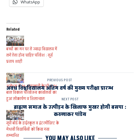
WhatsApp
Related
बच्चों का मन घर से ज्यादा विद्यालय में
लगे ऐसा होना चाहिए परिवेश : सूर्य
प्रताप शाही
PREVIOUS POST
अयोध्या में 36 आंगनबाडी केन्द्रों व 04
अवध विश्वविद्यालय अंतिम वर्ष की मुख्य परीक्षा प्रारम्भ
बाल विकास परियोजना कार्यालयों का
हुआ लोकार्पण व शिलान्यास
NEXT POST
ब्राह्मण समाज के उत्पीड़न के खिलाफ मुखर होगी बसपा :
करुणाकर पांडेय
यूपी बोर्ड के हाईस्कूल व इंटरमीडिएट के
मेधावी विद्यार्थियों को किया गया
सम्मानित
YOU MAY ALSO LIKE