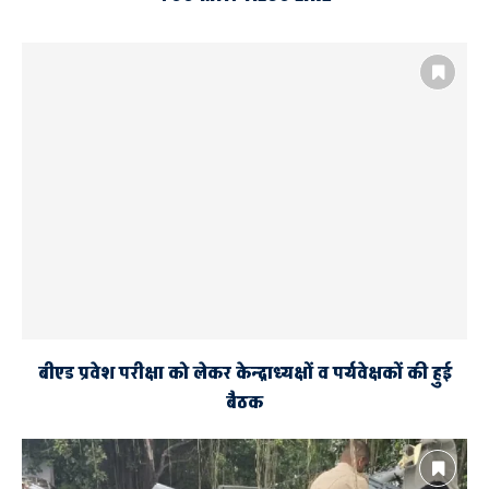
165 बच्चे चिन्हित
AYODHYA
जिलाधिकारी अनुज कुमार झा
मुख्यमंत्री बाल सेवा योजना
मुख्यमंत्री योगी आदित्यनाथ
राज्यपाल श्रीमती आनन्दीबेन पटेल
विधायक वेदप्रकाश गुप्ता
बीएड प्रवेश परीक्षा को लेकर केन्द्राध्यक्षों व पर्यवेक्षकों की हुई
बैठक