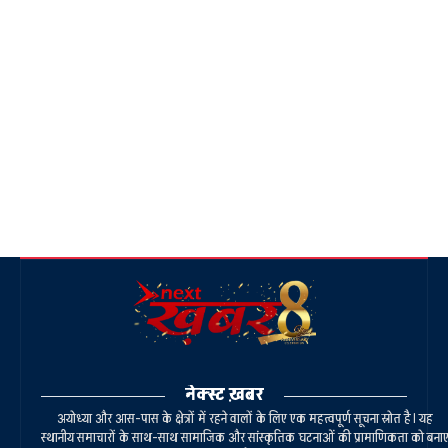
नेक्स्ट ख़बर
अयोध्या और आस-पास के क्षेत्रों में रहने वालों के लिए एक महत्वपूर्ण सूचना स्रोत है। यह
स्थानीय समाचारों के साथ-साथ सामाजिक और सांस्कृतिक घटनाओं की प्रामाणिकता को बना