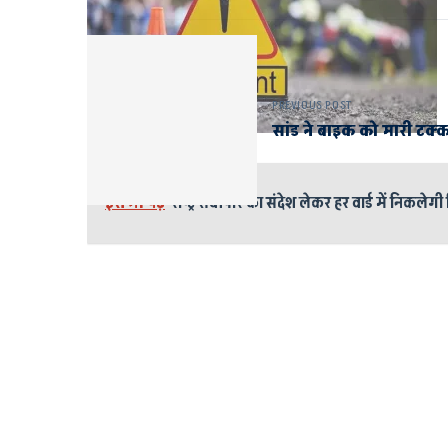
PREVIOUS POST
सांड ने बाइक को मारी टक्
इसे भी पढ़े
राष्ट्र सर्वोपरि का संदेश लेकर हर वार्ड में निकलेगी 