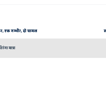
कर, एक गम्भीर, दो घायल
स
तिरंगा यात्रा