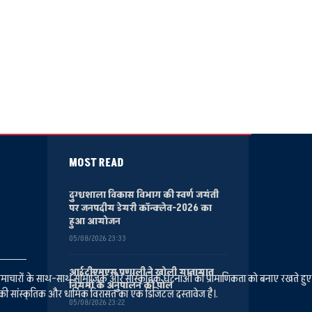
MOST READ
दुग्धशाला विकास विभाग की स्वर्ण जयंती
पर जनपदीय डेयरी कॉन्क्लेव-2026 का
हुआ आयोजन
05/08/2026 23:33
आईटीएमएस प्रणाली ने खोली यातायात
ानीय समाचारों के साथ-साथ सामाजिक और सांस्कृतिक घटनाओं की प्रामाणिकता को बनाए रखते हु
नियमों के अनुपालन की पोल
की सांस्कृतिक और धार्मिक विरासत का एक डिजिटल दस्तावेज है।.
05/08/2026 23:22