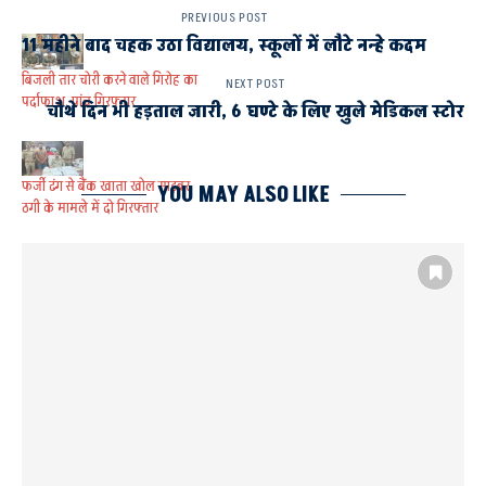
PREVIOUS POST
11 महीने बाद चहक उठा विद्यालय, स्कूलों में लौटे नन्हे कदम
बिजली तार चोरी करने वाले गिरोह का
NEXT POST
पर्दाफाश, पांच गिरफ्तार
चौथे दिन भी हड़ताल जारी, 6 घण्टे के लिए खुले मेडिकल स्टोर
फर्जी ढंग से बैंक खाता खोल साइबर
YOU MAY ALSO LIKE
ठगी के मामले में दो गिरफ्तार
AYODHYA
AYODHYA AND FAIZABAD
अंतरराज्यीय फ्राड गिरोह का शातिर गिरफ्तार