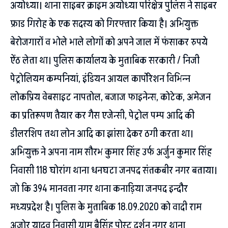
अयोध्या। थाना साइबर क्राइम अयोध्या परिक्षेत्र पुलिस ने साइबर
फ्राड गिरोह के एक सदस्य को गिरफ्तार किया है। अभियुक्त
बेरोजगारों व भोले भाले लोगों को अपने जाल में फंसाकर रुपये
ऐंठ लेता था। पुलिस कार्यालय के मुताबिक सरकारी / निजी
पेट्रोलियम कम्पनियां, इंडियन आयल कार्पोरेशन विभिन्न
लोकप्रिय वेबसाइट नापतोल, बजाज फाइनेन्स, कोटेक, अमेजन
का प्रतिरूपण तैयार कर गैस एजेन्सी, पेट्रोल पम्प आदि की
डीलरशिप तथा लोन आदि का झांसा देकर ठगी करता था।
अभियुक्त ने अपना नाम सौरभ कुमार सिंह उर्फ अर्जुन कुमार सिंह
निवासी 118 घोरांग थाना धनघटा जनपद संतकबीर नगर बताया।
जो कि 394 मानवता नगर थाना कनाड़िया जनपद इन्दौर
मध्यप्रदेश है। पुलिस के मुताबिक 18.09.2020 को वादी राम
अजोर यादव निवासी ग्राम बैसिंह पोस्ट दर्शन नगर थाना