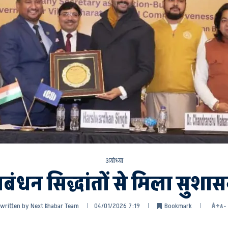
अयोध्या
प्रबंधन सिद्धांतों से मिला सुश
written by
Next Khabar Team
04/01/2026 7:19
Bookmark
A+
A-