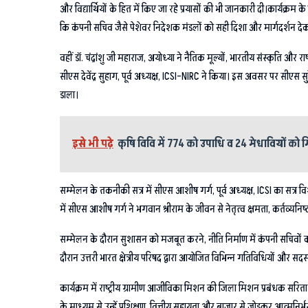
और विद्यार्थियों के हित में किए जा रहे प्रयासों की भी जानकारी दी।कार्यक्रम के व
कि कंपनी सचिव जैसे पेशेवर निदेशक मंडलों को सही दिशा और मार्गदर्शन देकर द
वहीं डॉ. चंद्रांशु जी महाराज, अयोध्या ने नैतिक मूल्यों, भारतीय संस्कृति औ
सीएस देवेंद्र सुहाग, पूर्व अध्यक्ष, ICSI–NIRC ने किया। इस अवसर पर सीएस सुरे
डाला।
इसे भी पढ़े
कृषि विवि में 774 को उपाधि व 24 मेधावियों को म
सम्मेलन के तकनीकी सत्र में सीएस आशीष गर्ग, पूर्व अध्यक्ष, ICSI का सत्र वि
में सीएस आशीष गर्ग ने भगवान श्रीराम के जीवन से नेतृत्व क्षमता, कर्तव्यनिष्ठ
सम्मेलन के दौरान सुशासन को मजबूत करने, नीति निर्माण में कंपनी सचिवों की
दौरान उत्तरी भारत क्षेत्रीय परिषद द्वारा आयोजित विभिन्न गतिविधियों और सदस्
कार्यक्रम में राष्ट्रीय ग्रामीण आजीविका मिशन की जिला मिशन प्रबंधक सरित
के माध्यम से उन्हें प्रशिक्षण, वित्तीय सहायता और बाज़ार से जोड़कर आत्म