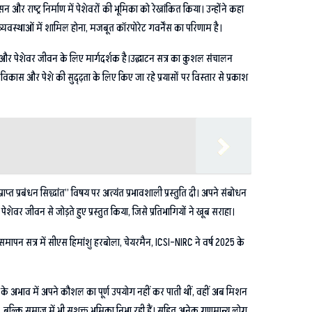
ुशासन और राष्ट्र निर्माण में पेशेवरों की भूमिका को रेखांकित किया। उन्होंने कहा
व्यवस्थाओं में शामिल होना, मजबूत कॉरपोरेट गवर्नेंस का परिणाम है।
 समाज और पेशेवर जीवन के लिए मार्गदर्शक है।उद्घाटन सत्र का कुशल संचालन
, विकास और पेशे की सुदृढ़ता के लिए किए जा रहे प्रयासों पर विस्तार से प्रकाश
प्त प्रबंधन सिद्धांत” विषय पर अत्यंत प्रभावशाली प्रस्तुति दी। अपने संबोधन
ेशेवर जीवन से जोड़ते हुए प्रस्तुत किया, जिसे प्रतिभागियों ने खूब सराहा।
समापन सत्र में सीएस हिमांशु हरबोला, चेयरमैन, ICSI–NIRC ने वर्ष 2025 के
ों के अभाव में अपने कौशल का पूर्ण उपयोग नहीं कर पाती थीं, वहीं अब मिशन
ैं, बल्कि समाज में भी सशक्त भूमिका निभा रही हैं। सहित अनेक गणमान्य लोग