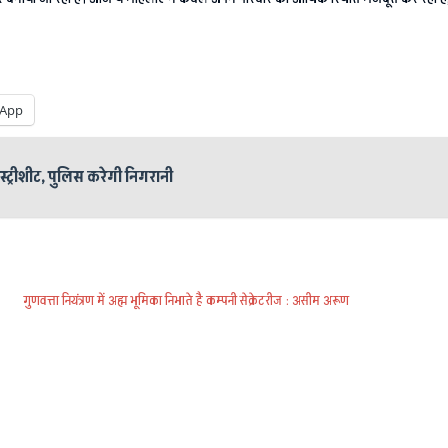
App
्ट्रीशीट, पुलिस करेगी निगरानी
गुणवत्ता नियंत्रण में अह्म भूमिका निभाते है कम्पनी सेक्रेटरीज : असीम अरूण