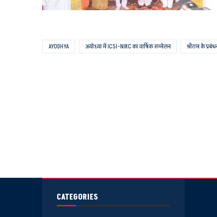
AYODHYA
अयोध्या में ICSI-NIRC का वार्षिक सम्मेलन
श्रीराम के प्रब
CATEGORIES