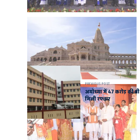
PREVIOUS POST
अयोध्या में 47 करोड़ की बी
मिली रफ्तार