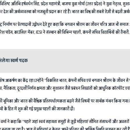
िशिष्ट अतिथि हर्षवर्धन सिंह, प्रदेश महामंत्री, भाजपा युवा मोर्चा (उत्तर प्रदेश) ने युवा नेतृत्व, स
ेश की अर्थव्यवस्था को मजबूती प्रदान कर रहे हैं। भारत का विश्व की सबसे तेज़ी से बढ़ती अर्थ
र राष्ट्र निर्माण पर प्रेरणादायी उद्बोधन देते हुए कहा कि भगवान श्रीराम का जीवन चरित्र आज भी
श पांडेय, काउंसिल मेंबर, ICSI ने संस्थान की विभिन्न पहलों, कंपनी सचिव विद्यार्थियों की तैयारी
िलेगा स्वर्ण पदक
शेष आकर्षण का केंद्र रहा।उन्होंने “विकसित भारत, कंपनी सचिव एवं भगवान श्रीराम के जीवन से प्रा
ा, नैतिकता, दूरदर्शी निर्णय क्षमता और सुशासन जैसे प्रबंधन सिद्धांतों को आधुनिक कॉरपोरेट एवं प
 भूमिका और भारत की वैश्विक प्रतिस्पर्धात्मकता बढ़ाने जैसे विषयों पर सार्थक मंथन किया गया।
यों के हित में शुरू की गई प्रमुख पहलों की जानकारी दी।
ा वर्मा ने कहा कि “पहले जहां स्वयं सहायता समूहों से जुड़ी महिलाएं सीमित संसाधनों और अवसर
निर्भर बनाया जा रहा है। आज ये महिलाएं न केवल अपने परिवार की आर्थिक स्थिति मजबूत कर रही ह