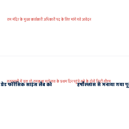
राम मंदिर के मुख्य कार्यकारी अधिकारी पद के लिए मांगे गये आवेदन
सरायरासी में चल रहे रामकथा महोत्सव के प्रथम दिन पहुंचे सूबे के दोनों डिप्टी सीएम
 ग्रेड फॉरेंसिक साइंस लैब को
हर्षोल्लास से मनाया गया पूर