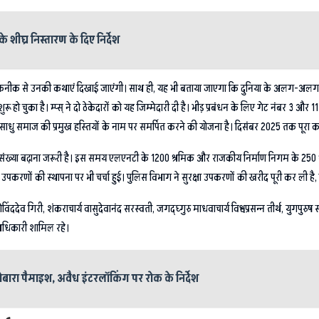
े शीघ्र निस्तारण के दिए निर्देश
ी तकनीक से उनकी कथाएं दिखाई जाएंगी। साथ ही, यह भी बताया जाएगा कि दुनिया के अलग-अलग देशो
हो चुका है। म्प्स् ने दो ठेकेदारों को यह जिम्मेदारी दी है। भीड़ प्रबंधन के लिए गेट नंबर 3 और
साधु समाज की प्रमुख हस्तियों के नाम पर समर्पित करने की योजना है। दिसंबर 2025 तक पूरा काम
ी संख्या बढ़ाना जरूरी है। इस समय एलएनटी के 1200 श्रमिक और राजकीय निर्माण निगम के 250 श्रम
्षा उपकरणों की स्थापना पर भी चर्चा हुई। पुलिस विभाग ने सुरक्षा उपकरणों की खरीद पूरी कर ली है,
ोविंददेव गिरी, शंकराचार्य वासुदेवानंद सरस्वती, जगद्घ्गुरु माधवाचार्य विश्वप्रसन्न तीर्थ, युगपुरुष
ा अधिकारी शामिल रहे।
ोबारा पैमाइश, अवैध इंटरलॉकिंग पर रोक के निर्देश