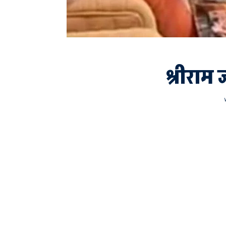
श्रीराम ज