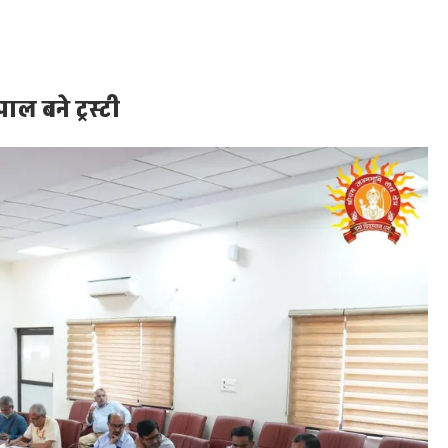
ल बने ट्रस्टी