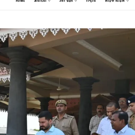
HOME
अयोध्या
उत्तर प्रदेश
राष्ट्रीय
लाईफ स्टाईल