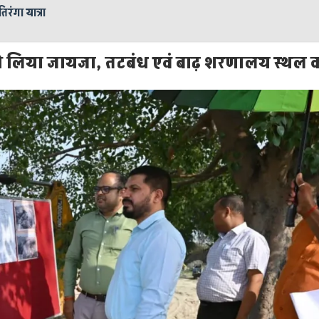
तिरंगा यात्रा
ी ने लिया जायजा, तटबंध एवं बाढ़ शरणालय स्थल क