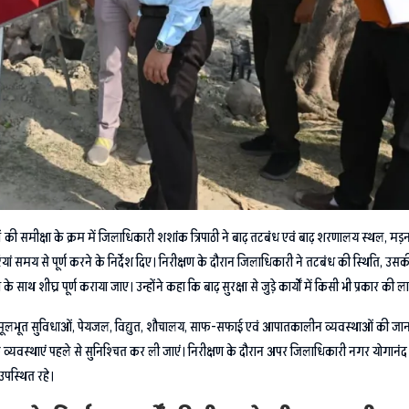
ों की समीक्षा के क्रम में जिलाधिकारी शशांक त्रिपाठी ने बाढ़ तटबंध एवं बाढ़ शरणालय स्थल, मड़ना
ियां समय से पूर्ण करने के निर्देश दिए। निरीक्षण के दौरान जिलाधिकारी ने तटबंध की स्थिति,
े साथ शीघ्र पूर्ण कराया जाए। उन्होंने कहा कि बाढ़ सुरक्षा से जुड़े कार्यों में किसी भी प्रकार की
ूत सुविधाओं, पेयजल, विद्युत, शौचालय, साफ-सफाई एवं आपातकालीन व्यवस्थाओं की जानकारी प्राप
व्यवस्थाएं पहले से सुनिश्चित कर ली जाएं। निरीक्षण के दौरान अपर जिलाधिकारी नगर योगानंद 
उपस्थित रहे।