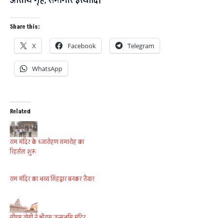
अतिथि गृह, सभागार इत्यादि।
Share this:
X
Facebook
Telegram
WhatsApp
Related
राम मंदिर के ध्जारोहण समारोह का
रिहर्सल शुरू
राम मंदिर का भव्य सिंहद्वार बनकर तैयार
सीएम योगी ने श्रीराम जन्मभूमि मंदिर