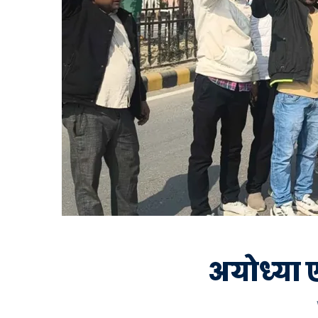
अयोध्या ए