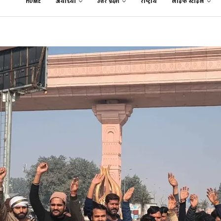
HOME
अयोध्या
उत्तर प्रदेश
राष्ट्रीय
लाईफ स्टाईल