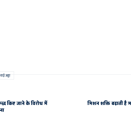
वाई अड्डा
्ध किए जाने के विरोध में
मिशन शक्ति बढ़ाती है 
रना