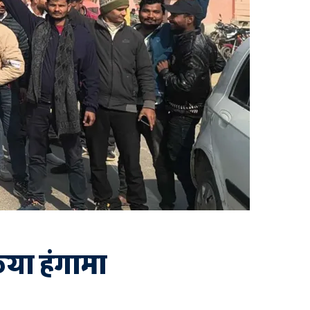
िया हंगामा