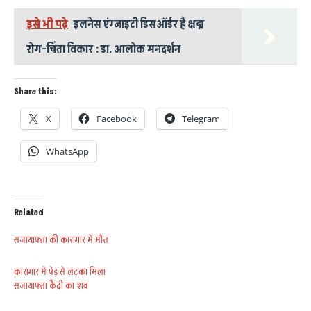
इसे भी पढ़े
इलनेस एंग्जाइटी डिसऑर्डर है क्षद्म
रोग-चिंता विकार : डा. आलोक मनदर्शन
Share this:
X
Facebook
Telegram
WhatsApp
Related
सजायाफ्ता की कारागार में मौत
कारागार में पेड़ से लटका मिला
सजायाफ्ता कैदी का शव