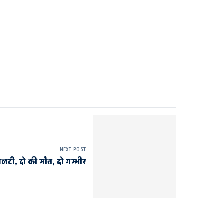
NEXT POST
ं पलटी, दो की मौत, दो गम्भीर